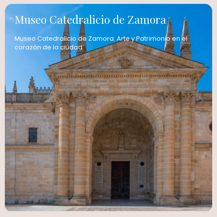
Museo Catedralicio de Zamora
Museo Catedralicio de Zamora: Arte y Patrimonio en el
corazón de la ciudad.