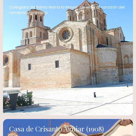
Colegiata de Santa María la Mayor: Un viaje al corazón del
románico toresano.
Casa de Crisanto Aguiar (1908)