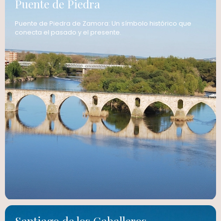
Puente de Piedra
Puente de Piedra de Zamora: Un símbolo histórico que
conecta el pasado y el presente.
Santiago de los Caballeros