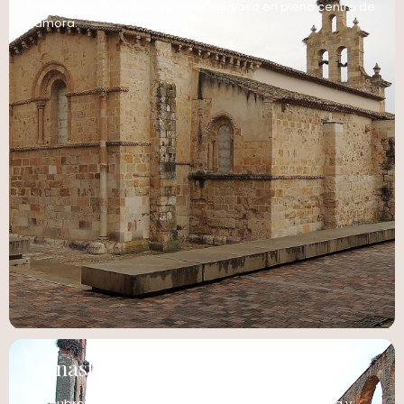
Un viaje por la historia y el arte religioso en pleno centro de
Zamora.
Monasterio Granja de Moreruela
Descubre el Monasterio Granja de Moreruela: Historia y