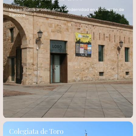
Museo Baltasar Lobo: Arte y Modernidad en el Corazón de
Zamora.
Colegiata de Toro