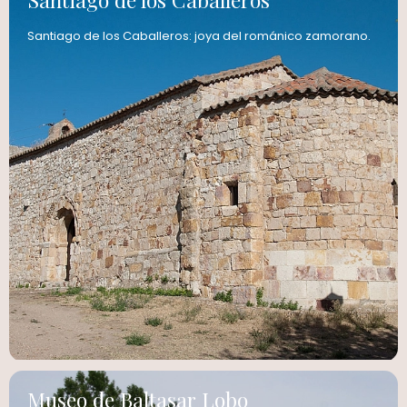
Santiago de los Caballeros: joya del románico zamorano.
Museo de Baltasar Lobo