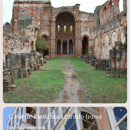
patrimonio a un paso de Zamora.
Casa de Faustina Leirado (1910)
Edificio modernista