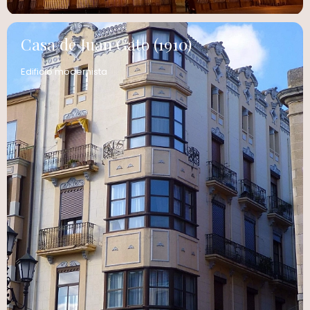
Casa de Juan Gato (1910)
Edificio modernista